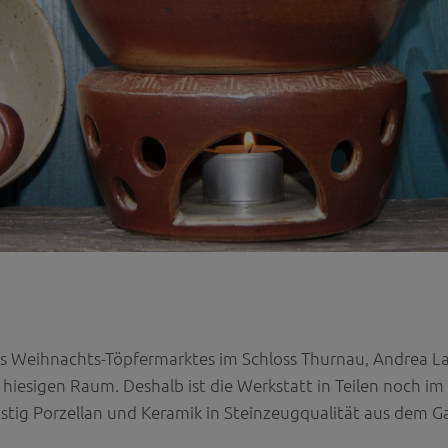
es Weihnachts-Töpfermarktes im Schloss Thurnau, Andrea L
 hiesigen Raum. Deshalb ist die Werkstatt in Teilen noch im
istig Porzellan und Keramik in Steinzeugqualität aus dem G