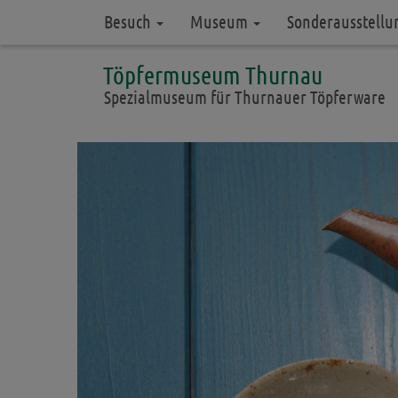
Besuch
Museum
Sonderausstell
Töpfermuseum Thurnau
Spezialmuseum für Thurnauer Töpferware