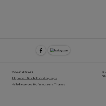
www.thurnau.de
Tel
Fax
Allgemeine Geschäftsbedingungen
Mailadresse des Töpfermuseums Thurnau