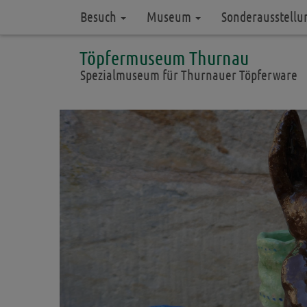
Besuch
Museum
Sonderausstell
Töpfermuseum Thurnau
Spezialmuseum für Thurnauer Töpferware